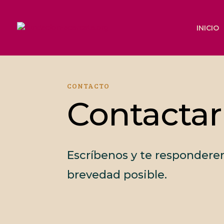
INICIO
CONTACTO
Contactar
Escríbenos y te respondere
brevedad posible.