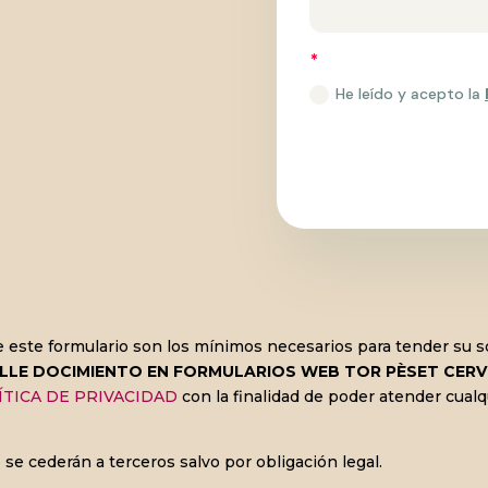
He leído y acepto la
de este formulario son los mínimos necesarios para tender su 
LLE DOC
IMIENTO EN FORMULARIOS WEB
TOR PÈSET CERVE
ÍTICA DE PRIVACIDAD
con la finalidad de poder atender cual
se cederán a terceros salvo por obligación legal.