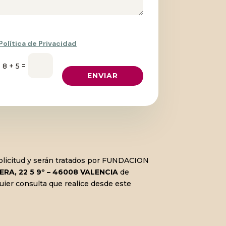
Política de Privacidad
=
8 + 5
ENVIAR
solicitud y serán tratados por FUNDACION
RA, 22 5 9º – 46008 VALENCIA
de
quier consulta que realice desde este