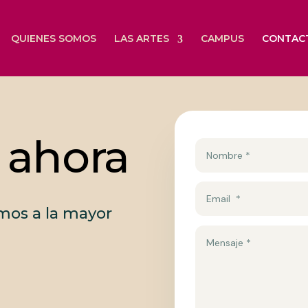
QUIENES SOMOS
LAS ARTES
CAMPUS
CONTAC
 ahora
mos a la mayor