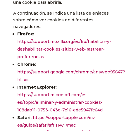
una cookie para abrirla.
A continuación, se indica una lista de enlaces
sobre cómo ver cookies en diferentes
navegadores:
Firefox:
https://support.mozilla.org/es/kb/habilitar-y-
deshabilitar-cookies-sitios-web-rastrear-
preferencias
Chrome:
https://support.google.com/chrome/answer/95647?
hl=es
Internet Explorer:
https://support.microsoft.com/es-
es/topic/eliminar-y-administrar-cookies-
168dab11-0753-043d-7c16-ede5947fc64d
Safari:
https://support.apple.com/es-
es/guide/safari/sfri11471/mac