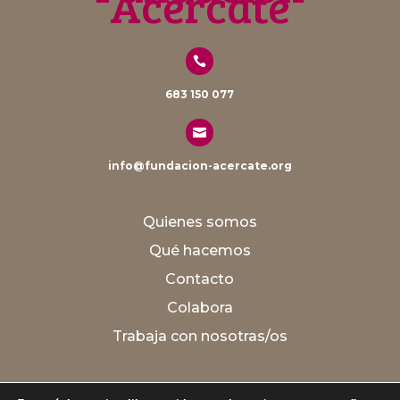
Acércate

683 150 077

info@fundacion-acercate.org
Quienes somos
Qué hacemos
Contacto
Colabora
Trabaja con nosotras/os
Aviso legal