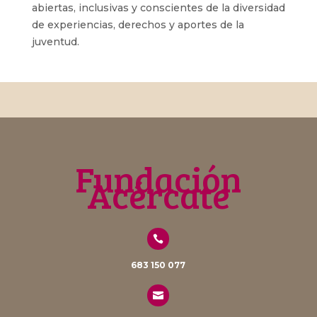
abiertas, inclusivas y conscientes de la diversidad
de experiencias, derechos y aportes de la
juventud.
Fundación
Acércate

683 150 077
