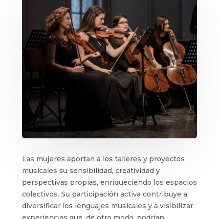
Las mujeres aportan a los talleres y proyectos
musicales su sensibilidad, creatividad y
perspectivas propias, enriqueciendo los espacios
colectivos. Su participación activa contribuye a
diversificar los lenguajes musicales y a visibilizar
experiencias que, de otro modo, podrían