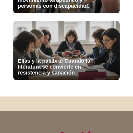
movimiento terapéutico y
personas con discapacidad.
Ellas y la palabra: Cuando la
literatura se convierte en
resistencia y sanación