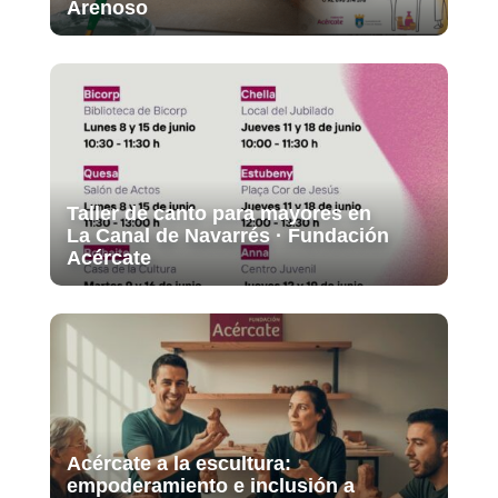
Arenoso
Taller de canto para mayores en
La Canal de Navarrés · Fundación
Acércate
Acércate a la escultura:
empoderamiento e inclusión a