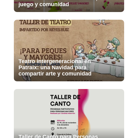
juego y comunidad
Teatro intergeneracional en
Patraix: una Navidad para
compartir arte y comunidad
Taller de Canto para Personas