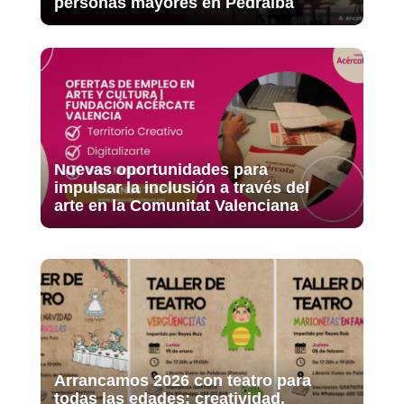
personas mayores en Pedralba
Nuevas oportunidades para
impulsar la inclusión a través del
arte en la Comunitat Valenciana
Arrancamos 2026 con teatro para
todas las edades: creatividad,