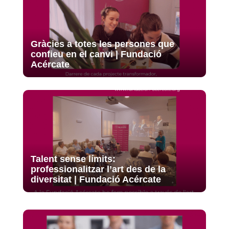
Gràcies a totes les persones que
confieu en el canvi | Fundació
Acércate
Talent sense límits:
professionalitzar l’art des de la
diversitat | Fundació Acércate