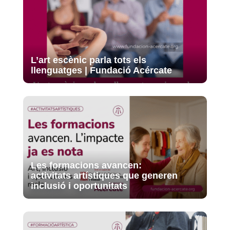
L’art escènic parla tots els
llenguatges | Fundació Acércate
Les formacions avancen:
activitats artístiques que generen
inclusió i oportunitats