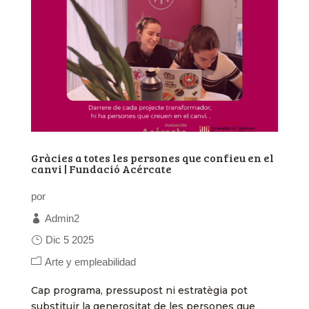
Gràcies a totes les persones que confieu en el
canvi | Fundació Acércate
por
Admin2
Dic 5 2025
Arte y empleabilidad
Cap programa, pressupost ni estratègia pot
substituir la generositat de les persones que