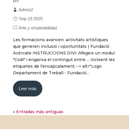
por
Admin2
Sep 19 2025
Arte y empleabilidad
Les formacions avancen: activitats artístiques
que generen inclusió i oportunitats | Fundació
Acércate INSTRUCCIONS DIVI: Afegeix un modul
"Codi" i enganxa el contingut entre ... incloent les
etiquetes de l'encapcalament.--> alt="Logo
Departament de Treball - Fundació...
Leer más
« Entradas más antiguas